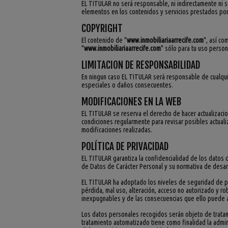
EL TITULAR no será responsable, ni indirectamente ni s
elementos en los contenidos y servicios prestados por 
COPYRIGHT
El contenido de "
www.inmobiliariaarrecife.com
", así co
"
www.inmobiliariaarrecife.com
" sólo para tu uso person
LIMITACION DE RESPONSABILIDAD
En ningun caso EL TITULAR será responsable de cualqui
especiales o daños consecuentes.
MODIFICACIONES EN LA WEB
EL TITULAR se reserva el derecho de hacer actualizaci
condiciones regularmente para revisar posibles actuali
modificaciones realizadas.
POLÍTICA DE PRIVACIDAD
EL TITULAR garantiza la confidencialidad de los datos 
de Datos de Carácter Personal y su normativa de desarr
EL TITULAR ha adoptado los niveles de seguridad de pr
pérdida, mal uso, alteración, acceso no autorizado y r
inexpugnables y de las consecuencias que ello puede a
Los datos personales recogidos serán objeto de trata
tratamiento automatizado tiene como finalidad la adminis