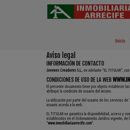
Inicio
Aviso legal
INFORMACIÓN DE CONTACTO
Jovenes Creadores S.L.
, en adelante "EL TITULAR", con
CONDICIONES DE USO DE LA WEB
WWW.IN
El presente documento tiene por objeto establecer la
atribuye la condición de usuario del mismo.
La utilización por parte del usuario de los servicios de 
usuario acceda a la web.
EL TITULAR no garantiza la disponibilidad, acceso y co
establecidos en el Ordenamiento Jurídico vigente, de 
"
www.inmobiliariaarrecife.com
".