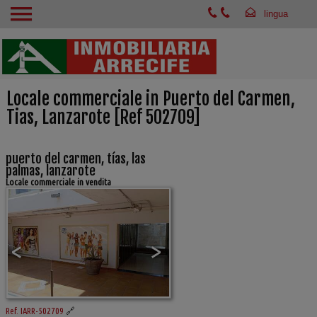
Locale commerciale in Puerto del Carmen,
Tias, Lanzarote [Ref 502709]
puerto del carmen, tías, las
palmas, lanzarote
Locale commerciale in vendita
<
>
Ref. IARR-502709
🔗