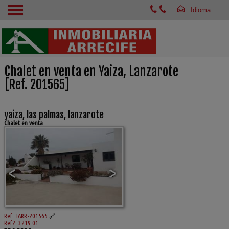
Chalet en venta en Yaiza, Lanzarote
[Ref. 201565]
yaiza, las palmas, lanzarote
Chalet en venta
<
>
Ref.. IARR-201565
🔗
Ref2. 3219.01