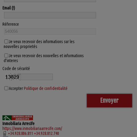
Email
Réference
Je veux recevoir des informations sur les
nouvelles proprietés
Je veux recevoir des nouvelles et informations
d'interes
Code de sécurité
Accepter
Politique de confidentialité
Inmobiliaria Arrecife
https://www.inmobiliariaarrecife.com/
+34.928.806.811 +34.928.812.740